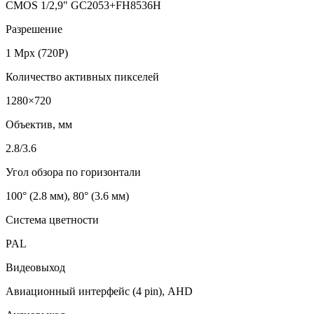
CMOS 1/2,9" GC2053+FH8536H
Разрешение
1 Mpx (720P)
Количество активных пикселей
1280×720
Объектив, мм
2.8/3.6
Угол обзора по горизонтали
100° (2.8 мм), 80° (3.6 мм)
Система цветности
PAL
Видеовыход
Авиационный интерфейс (4 pin), AHD