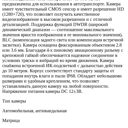
предназначена для использования в автотранспорте. Камера
имеет чувствительный CMOS сенсор и имеет разрешение HD
(1280×720), что позволяет получить качественное
видеоизображение в высоком разрешении и с отличной
детализацией. Поддержка функций DWDR (широкий
динамический диапазон — соотношение максимального
значения яркости изображения и ее минимального значения),
BLC (компенсация заднего света или компенсация встречной
засветки). Камера оснащена фиксированным объективом 2.8
или 3.6 мм. Благодаря 4-х пиновому авиационному разъему с
крепежной гайкой обеспечивается надежное соединение в
условиях тряски и вибраций во время движения. Камера
снабжена встроенной ИК-подсветкой с дальностью действия
до 10 метров. Корпус соответствует стандарту защиты от
попадания внутрь влаги и пыли IP68. Обладает небольшими
размерами и удобным креплением, что позволяет
устанавливать данную камеру на любой поверхности.
Напряжение питания камеры DC 12±3В.
Тип камеры
Автомобильная, антивандальная
Матрица