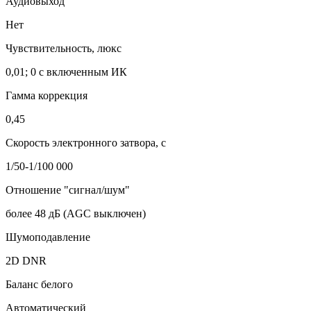
Аудиовыход
Нет
Чувствительность, люкс
0,01; 0 с включенным ИК
Гамма коррекция
0,45
Скорость электронного затвора, с
1/50-1/100 000
Отношение "сигнал/шум"
более 48 дБ (AGC выключен)
Шумоподавление
2D DNR
Баланс белого
Автоматический