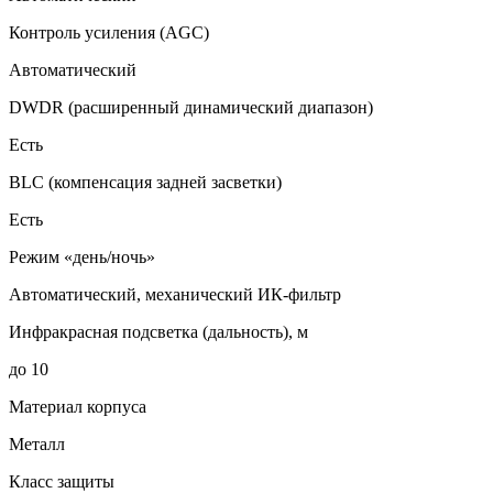
Контроль усиления (AGC)
Автоматический
DWDR (расширенный динамический диапазон)
Есть
BLC (компенсация задней засветки)
Есть
Режим «день/ночь»
Автоматический, механический ИК-фильтр
Инфракрасная подсветка (дальность), м
до 10
Материал корпуса
Металл
Класс защиты