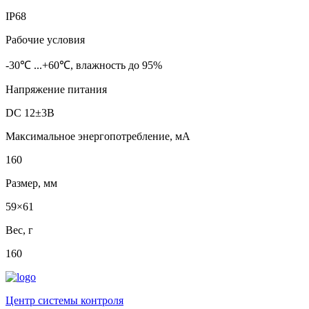
IP68
Рабочие условия
-30℃ ...+60℃, влажность до 95%
Напряжение питания
DC 12±3В
Максимальное энергопотребление, мА
160
Размер, мм
59×61
Вес, г
160
Центр системы контроля