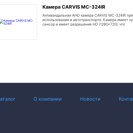
Камера CARVIS MC-324IR
Антивандальная AHD камера CARVIS MC-324IR пре
использования в автотранспорте. Камера имеет 
сенсор и имеет разрешение HD (1280×720), что
аталог
О компании
Новости
Конта