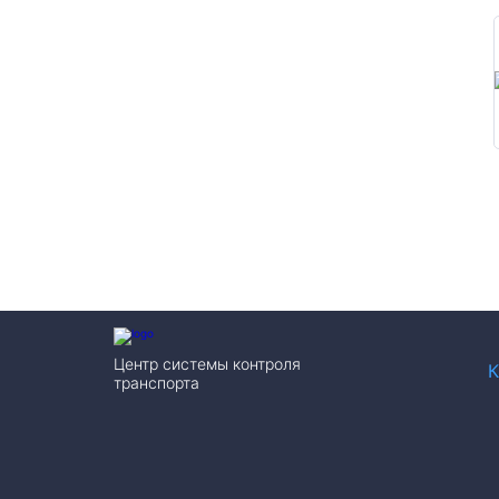
Центр системы контроля
К
транспорта